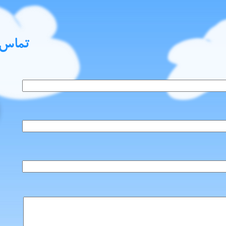
تماس ب