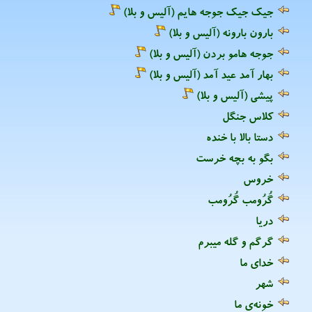
جیک جیک جوجه هایم (آلیس و بلا)
بارون بارونه (آلیس و بلا)
جوجه هامو بردن (آلیس و بلا)
بهار آمد عید آمد (آلیس و بلا)
پیشی (آلیس و بلا)
کلاس جنگل
دستا بالا با خنده
بگو به بچه خرست
خروس
گُرُومب گُرُومب
دریا
گرگم و گله میبرم
خدای ما
شهر
خونه‌ی ما