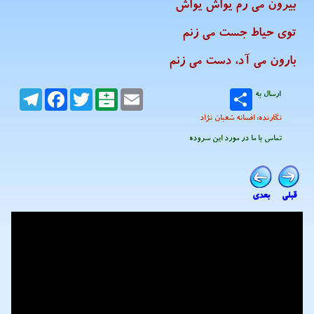
بیرون می رم یواش یواش
توی حیاط جست می زنم
بارون می آد، دست می زنم
ارسال به
Email
Balatarin
Twitter
Facebook
Telegram
نگارنده: افسانه شعبان نژاد
تماس با ما در مورد این سروده
قبلی
بعدی