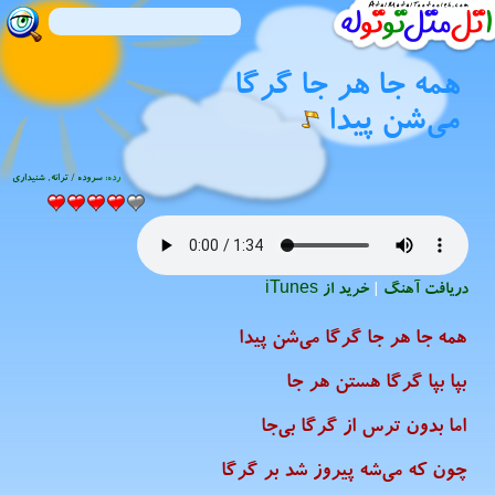
همه جا هر جا گرگا
می‌شن پیدا
رده:
سروده / ترانه
,
شنیدارى
دریافت آهنگ
|
خرید از iTunes
همه جا هر جا گرگا می‌شن پیدا
بپا بپا گرگا هستن هر جا
اما بدون ترس از گرگا بی‌جا
چون که می‌شه پیروز شد بر گرگا