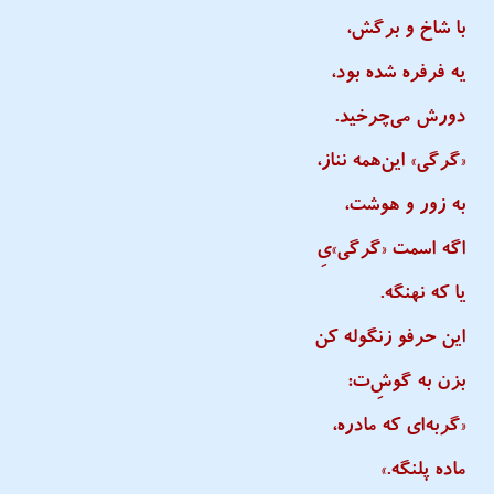
با شاخ و برگش،
یه فرفره شده بود،
دورش می‌چرخید.
«گرگی» این‌همه نناز،
به زور و هوشت،
اگه اسمت «گرگی»یِ
یا که نهنگه.
این حرفو زنگوله کن
بزن به گوشِ‌ت:
«گربه‌ای که مادره،
ماده پلنگه.»