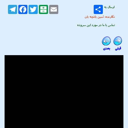
ارسال به
Email
Balatarin
Twitter
Facebook
Telegram
نگارنده: ثمین باغچه بان
تماس با ما در مورد این سروده
قبلی
بعدی