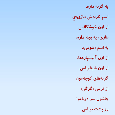
یه گربه داره.
اسم گربه‌ش «نازی»یِ
از اون خوشگلاس.
«نازی» یه بچه داره،
به اسم «ملوس».
از اون آتیشپاره‌ها،
از اون شیطوناس.
گربه‌های کوچه‌مون
از ترس «گرگی»
جاشون سر درختو ُ
رو پشت بوناس.