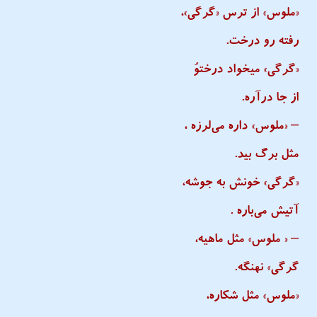
«ملوس» از ترس «گرگی»،
رفته رو درخت.
«گرگی» میخواد درختوُ
از جا درآره.
– «ملوس» داره می‌لرزه ،
مثل برگ بید.
«گرگی» خونش به جوشه،
آتیش می‌باره .
– « ملوس» مثل ماهیه،
گرگی» نهنگه.
«ملوس» مثل شکاره،