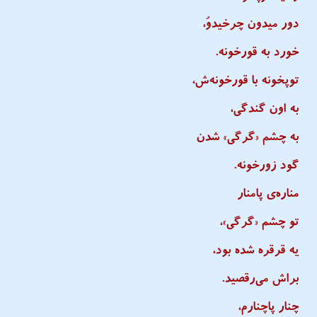
دور میدون چرخیدوُ،
خورد به قورخونه.
توپخونه با قورخونه‌ش،
به اون گندگی،
به چشم «گرگی» شدن
گود زورخونه.
مناره‌ی پامنار
تو چشم «گرگی»،
یه قرقره شده بود،
براش می‌رقصید.
چنار پاچنارم،