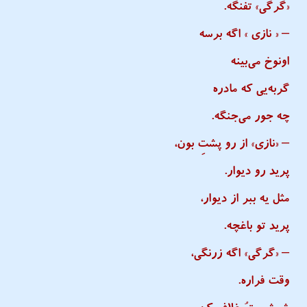
«گرگی» تفنگه.
– « نازی » اگه برسه
اونوخ می‌بینه
گربه‌یی که مادره
چه جور می‌جنگه.
– «نازی» از رو پشتِ بون،
پرید رو دیوار.
مثل یه ببر از دیوار،
پرید تو باغچه.
– «گرگی» اگه زرنگی،
وقت فراره.