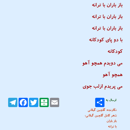
باز باران با ترانه
باز باران با ترانه
باز باران با ترانه
با دو پای کودکانه
کودکانه
می دویدم همچو آهو
همچو آهو
می پریدم ازلب جوی
ارسال به
Email
Balatarin
Twitter
Facebook
Telegram
نگارنده: گلچین گیلانی
شعر کامل گلچین گیلانی:
باز باران
با ترانه