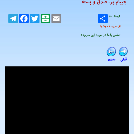
جیبام پر، فندق و پسته
ارسال به
Email
Balatarin
Twitter
Facebook
Telegram
از مدرسه موشها
تماس با ما در مورد این سروده
قبلی
بعدی