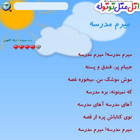
میرم مدرسه
رده:
سروده / ترانه
,
گلچین
میرم مدرسه! میرم مدرسه
جیبام پر، فندق و پسته
موش موشک من، میخوره غصه
که نمیتونه، بره مدرسه
آهای مدرسه آهای مدرسه
توی کتاباش پره از قصه
میرم مدرسه! میرم مدرسه