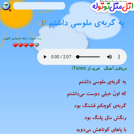
یه گربه‌ی ملوسی داشتم
رده:
سروده / ترانه
,
شنیدارى
,
گلچین
دریافت آهنگ
|
خرید از iTunes
یه گربه‌ی ملوسی داشتم
که اونُ خیلی دوست می‌داشتم
گربه‌ی کوچکم قشنگ بود
رنگش مثل پلنگ بود
با پاهای کوتاهش می‌دوید