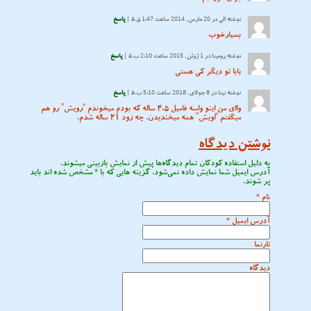
نوشته
الی
در 20 مارس, 2014 ساعت 1:47 ق.ظ |
پاسخ
بسیارخوب
نوشته
رومینا
در 1 ژوئن, 2015 ساعت 2:10 ب.ظ |
پاسخ
بابا تو دیگر کی هستی
نوشته
نينا
در 8 جولای, 2018 ساعت 5:10 ب.ظ |
پاسخ
وااى من اینو واسه فامیل ۴،۵ ساله که بودم میخوندم “رویش” رو هم
میگفتم “اویش” همه میخندیدن. چه زود ٢١ ساله شدم.
نوشتن دیدگاه
به دلیل استفاده کودکان تمام دیدگاه‌ها پیش از نمایش بازبینی میشوند.
آدرس ایمیل شما نمایش داده نمی‌شود. گزینه هایی که با
*
مشخص شده اند باید
پر شوند.
نام
*
آدرس ایمیل
*
تارنما
دیدگاه