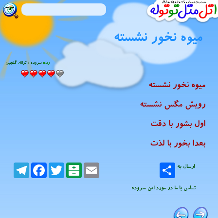
میوه نخور نشسته
رده:
سروده / ترانه
,
گلچین
میوه نخور نشسته
رویش مگس نشسته
اول بشور با دقت
بعدا بخور با لذت
ارسال به
Email
Balatarin
Twitter
Facebook
Telegram
تماس با ما در مورد این سروده