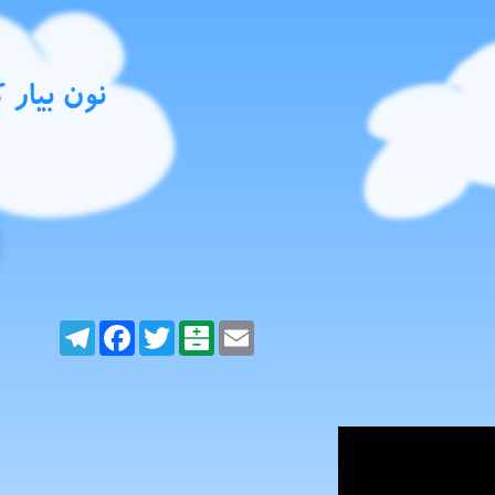
نون بیار 
Telegram
Facebook
Twitter
Balatarin
Email