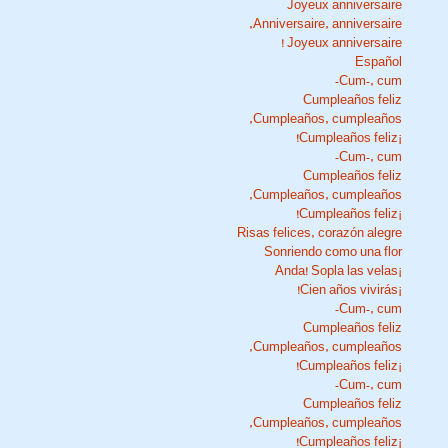
Joyeux anniversaire
Anniversaire, anniversaire,
Joyeux anniversaire !
Español
Cum-, cum-
Cumpleaños feliz
Cumpleaños, cumpleaños,
¡Cumpleaños feliz!
Cum-, cum-
Cumpleaños feliz
Cumpleaños, cumpleaños,
¡Cumpleaños feliz!
Risas felices, corazón alegre
Sonriendo como una flor
¡Anda! Sopla las velas
¡Cien años vivirás!
Cum-, cum-
Cumpleaños feliz
Cumpleaños, cumpleaños,
¡Cumpleaños feliz!
Cum-, cum-
Cumpleaños feliz
Cumpleaños, cumpleaños,
¡Cumpleaños feliz!