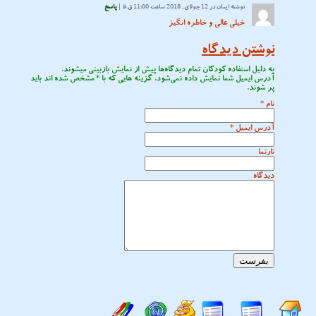
نوشته
ایمان
در 12 جولای, 2018 ساعت 11:00 ق.ظ |
پاسخ
خیلی عالی و خاطره انگیز
نوشتن دیدگاه
به دلیل استفاده کودکان تمام دیدگاه‌ها پیش از نمایش بازبینی میشوند.
آدرس ایمیل شما نمایش داده نمی‌شود. گزینه هایی که با
*
مشخص شده اند باید
پر شوند.
نام
*
آدرس ایمیل
*
تارنما
دیدگاه