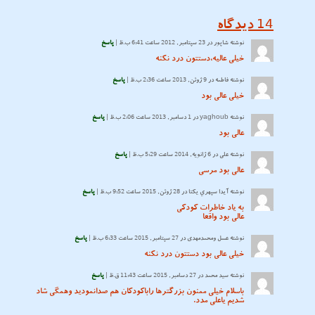
14
دیدگاه
نوشته
شاپور
در 23 سپتامبر, 2012 ساعت 6:41 ب.ظ |
پاسخ
خیلی عالیه،دستتون درد نکنه
نوشته
فاطمه
در 9 ژوئن, 2013 ساعت 2:36 ب.ظ |
پاسخ
خیلی عالی بود
نوشته
yaghoub
در 1 دسامبر, 2013 ساعت 2:06 ب.ظ |
پاسخ
عالی بود
نوشته
علی
در 6 ژانویه, 2014 ساعت 5:29 ب.ظ |
پاسخ
عالی بود مرسی
نوشته
آيدا سپهري يكتا
در 28 ژوئن, 2015 ساعت 9:52 ب.ظ |
پاسخ
به یاد خاطرات کودکی
عالی بود واقعا
نوشته
عسل ومحمدمهدی
در 27 سپتامبر, 2015 ساعت 6:33 ب.ظ |
پاسخ
خیلی عالی بود دستتون درد نکنه
نوشته
سید محمد
در 27 دسامبر, 2015 ساعت 11:43 ق.ظ |
پاسخ
باسلام خیلی ممنون بزرگترها راباکودکان هم صدانمودید وهمگی شاد
شدیم یاعلی مدد.