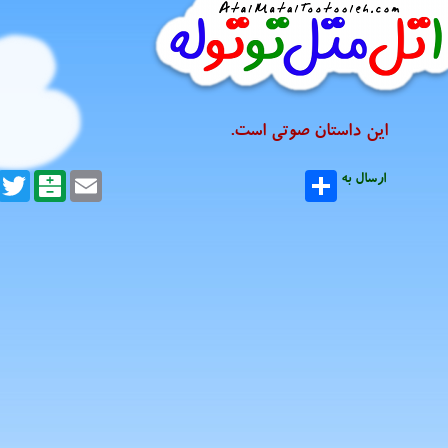
این داستان صوتی است.
ارسال به
Email
Balatarin
itter