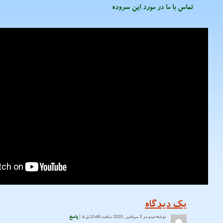
تماس با ما در مورد این سروده
یک
دیدگاه
نوشته
مینو
در 3 سپتامبر, 2020 ساعت 10:46 ق.ظ |
پاسخ