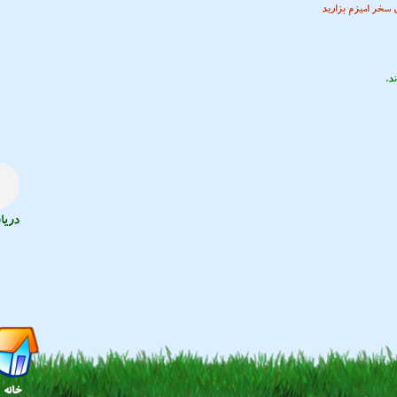
 سخر امیزم بزارید
د.
دریا
خانه