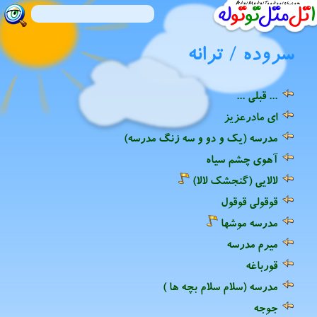
سروده / ترانه
... قبلی ...
ای مادرعزیز
مدرسه (یک و دو و سه زنگ مدرسه)
آهوی چشم سیاه
لالایی (گنجشک لالا)
قوقولی قوقول
مدرسه موشها
میرم مدرسه
قورباغه
مدرسه (سلام سلام بچه ها )
جوجه