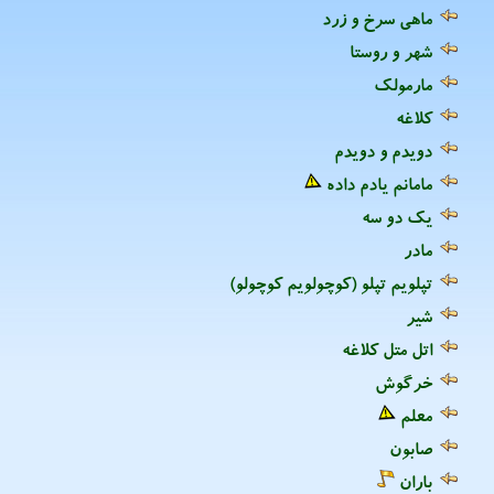
ماهی سرخ و زرد
شهر و روستا
مارمولک
کلاغه
دویدم و دویدم
مامانم یادم داده
یک دو سه
مادر
تپلویم تپلو (کوچولویم کوچولو)
شیر
اتل متل کلاغه
خرگوش
معلم
صابون
باران